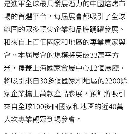
是進軍全球最具發展潛力的中國焙烤市
場的首選平台，每屆展會都吸引了全球
範圍的眾多頂尖企業和品牌踴躍參展、
和來自上百個國家和地區的專業買家與
會。本屆展會的規模將突破33萬平方
米，覆蓋上海國家會展中心12個展廳，
將吸引來自30多個國家和地區的2200餘
家企業攜上萬款產品參展，預計將吸引
來自全球100多個國家和地區的近40萬
人次專業觀眾到場參會。