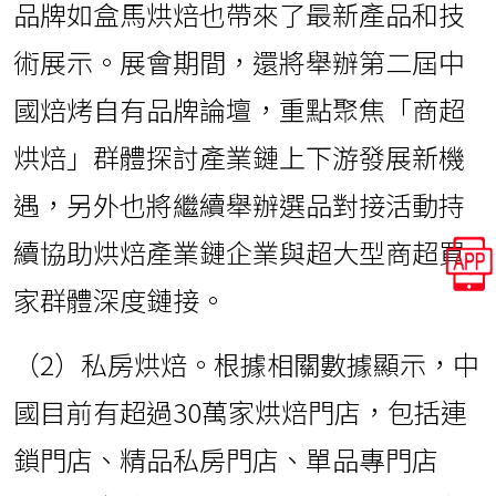
品牌如盒馬烘焙也帶來了最新產品和技
術展示。展會期間，還將舉辦第二屆中
國焙烤自有品牌論壇，重點聚焦「商超
烘焙」群體探討產業鏈上下游發展新機
遇，另外也將繼續舉辦選品對接活動持
續協助烘焙產業鏈企業與超大型商超買
家群體深度鏈接。
（2）私房烘焙。根據相關數據顯示，中
國目前有超過30萬家烘焙門店，包括連
鎖門店、精品私房門店、單品專門店