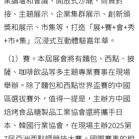
業論壇和會議、開放式沙龍、商貿對
接、主題展示、企業集群展示、創新頒
獎和展示、市集等，打造「展+賽+會+秀
+市+集」沉浸式互動體驗嘉年華。
（1）賽。本屆展會將有麵包、西點、披
薩、咖啡飲品等多主題專業賽事在現場
舉辦。除了麵包和西點世界盃賽的中國
區選拔賽外，值得一提是，主辦方中國
焙烤食品糖製品工業協會還將攜手日
本、韓國行業協會，在現場主辦2025第
7屆亞洲西點師競技大賽。國際賽事的相