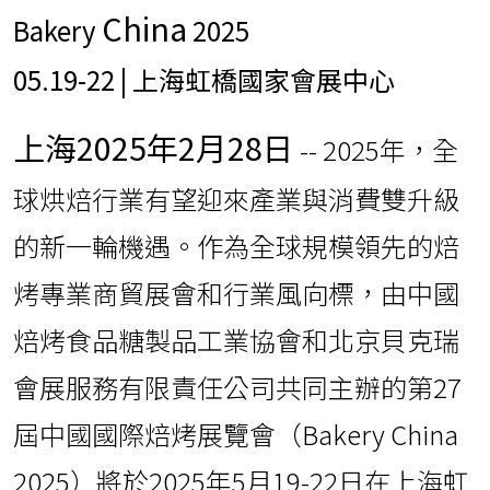
China
Bakery
2025
05.19-22 |
上海虹橋國家會展中心
上海
2025年2月28日
-- 2025年，全
球烘焙行業有望迎來產業與消費雙升級
的新一輪機遇。作為全球規模領先的焙
烤專業商貿展會和行業風向標，由中國
焙烤食品糖製品工業協會和北京貝克瑞
會展服務有限責任公司共同主辦的第27
屆中國國際焙烤展覽會（Bakery China
2025）將於2025年5月19-22日在上海虹