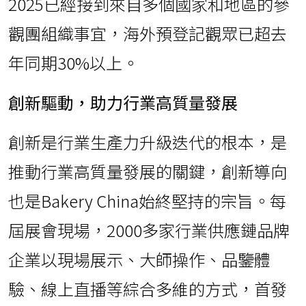
2025已經接到來自多個國家和地區的參
觀團組織事宜，海外預登記觀眾已超去
年同期30%以上。
創新驅動，助力行業高質量發展
創新是行業生產力升級迭代的根本，是
推動行業高質量發展的關鍵，創新導向
也是Bakery China始終堅持的宗旨。每
屆展會現場，2000多家行業供應鏈品牌
企業以現場展示、大師操作、品鑒體
驗、線上直播等綜合多維的方式，首發