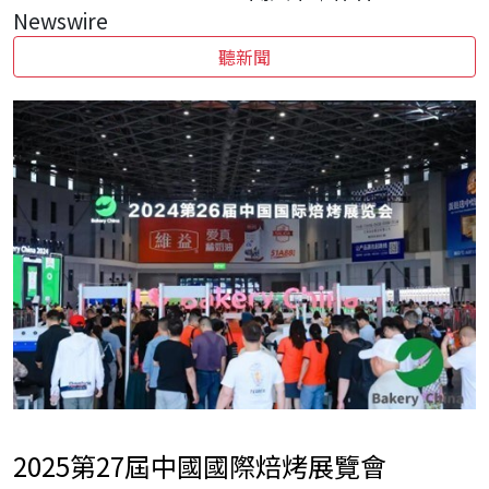
Newswire
聽新聞
2025
第
27
屆中國國際焙烤展覽會