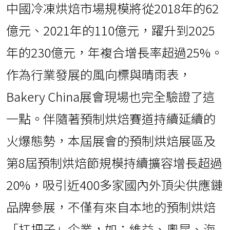
中國冷凍烘焙市場規模將從2018年的62
億元、2021年的110億元，躍升到2025
年的230億元，年複合增長率超過25%。
作為行業發展的風向標與晴雨表，
Bakery China展會現場也完全驗證了這
一點。伴隨著預制烘焙賽道持續延續的
火爆態勢，本屆展會的預制烘焙展區及
第8屆預制烘焙節規模持續擴容增長超過
20%，吸引近400多家國內外頂尖供應鏈
品牌參展，不僅有來自本地的預制烘焙
「扛把子」企業，如：維益、奧昆、海