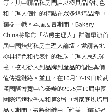
等，其中精品私房門店以極具品牌特色
和主理人個性的特點在眾多烘焙品牌中
獨樹一幟。本屆展會期間，Bakery
China將聚焦「私房主理人」群體舉辦首
屆中國焙烤私房主理人論壇，邀請各地
極具特色和代表性的私房主理人思想碰
撞，挖掘從人到品牌到產品的個性與價
值傳遞鏈路。並且，在10月17-19日於武
漢國際博覽中心舉辦的2025第10屆中國
國際焙烤秋季展和第8屆中國家庭烘焙用
品展期間，還將組織由「維益」獨家冠