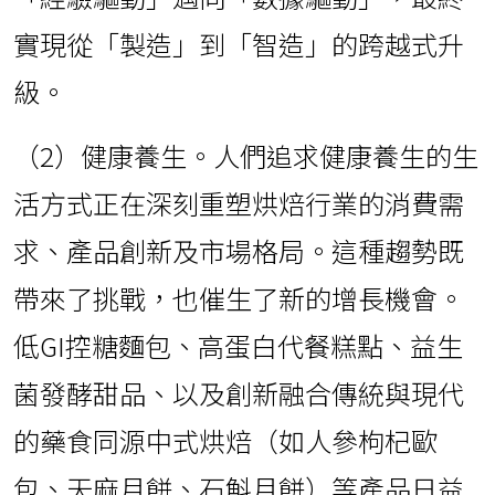
實現從「製造」到「智造」的跨越式升
級。
（2）健康養生。人們追求健康養生的生
活方式正在深刻重塑烘焙行業的消費需
求、產品創新及市場格局。這種趨勢既
帶來了挑戰，也催生了新的增長機會。
低GI控糖麵包、高蛋白代餐糕點、益生
菌發酵甜品、以及創新融合傳統與現代
的藥食同源中式烘焙（如人參枸杞歐
包、天麻月餅、石斛月餅）等產品日益