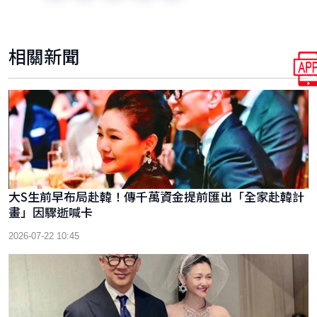
相關新聞
大S生前早布局赴韓！傳千萬資金提前匯出「全家赴韓計
畫」因驟逝喊卡
2026-07-22 10:45