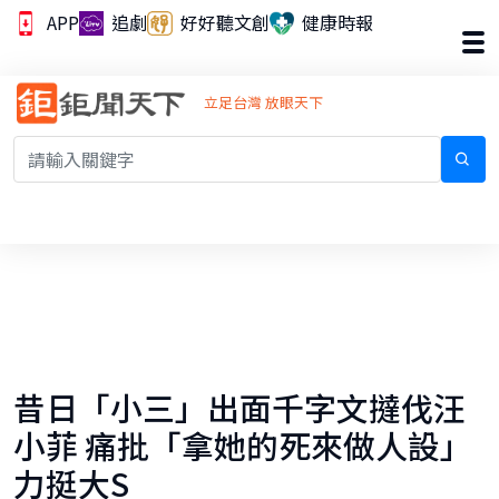
APP
追劇
好好聽文創
健康時報
立足台灣 放眼天下
昔日「小三」出面千字文撻伐汪
小菲 痛批「拿她的死來做人設」
力挺大S