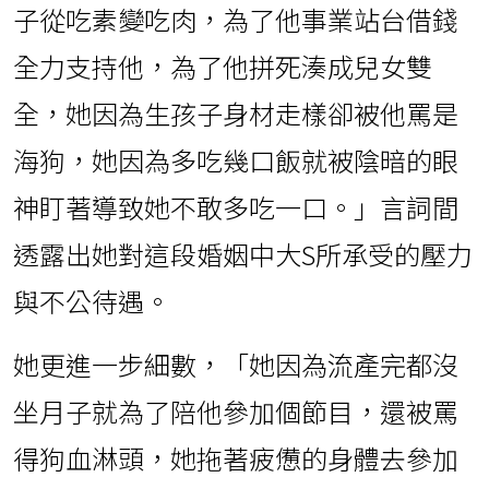
子從吃素變吃肉，為了他事業站台借錢
全力支持他，為了他拼死湊成兒女雙
全，她因為生孩子身材走樣卻被他罵是
海狗，她因為多吃幾口飯就被陰暗的眼
神盯著導致她不敢多吃一口。」言詞間
透露出她對這段婚姻中大S所承受的壓力
與不公待遇。
她更進一步細數，「她因為流產完都沒
坐月子就為了陪他參加個節目，還被罵
得狗血淋頭，她拖著疲憊的身體去參加