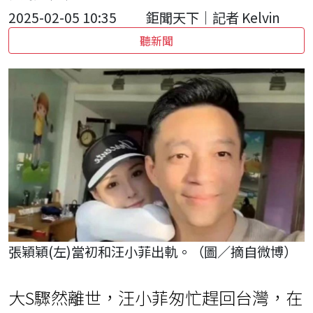
2025-02-05 10:35
鉅聞天下｜記者 Kelvin
聽新聞
張穎穎(左)當初和汪小菲出軌。（圖／摘自微博）
大S驟然離世，汪小菲匆忙趕回台灣，在