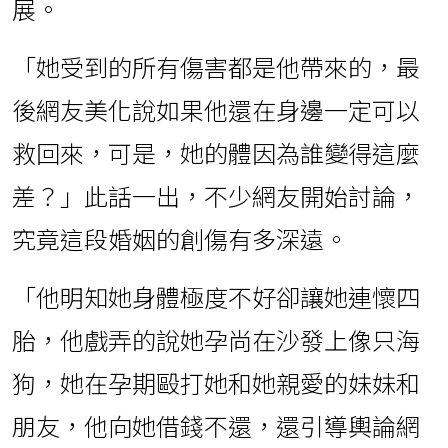
展。
「她受到的所有傷害都是他帶來的，最
後網友美化說如果他還在身邊一定可以
救回來，可是，她的體因為誰變得這麼
差？」此話一出，不少網友開始討論，
究竟這段婚姻的創傷有多深遠。
「他明知她身體極度不好卻讓她連懷四
胎，他戲弄的說她孕尚在沙發上像只海
狗，她在孕期毆打她和她親愛的妹妹和
朋友，他向她借錢不還，還引導輿論網