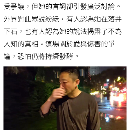
受爭議，但她的言詞卻引發廣泛討論。
外界對此眾說紛紜，有人認為她在落井
下石，也有人認為她的說法揭露了不為
人知的真相。這場關於愛與傷害的爭
論，恐怕仍將持續發酵。