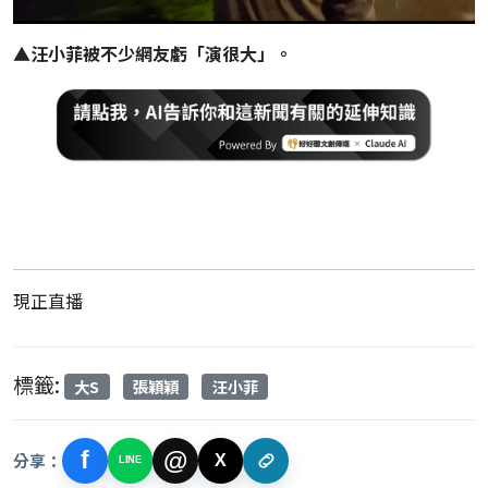
▲
汪小菲被不少網友虧「演很大」。
現正直播
標籤:
大S
張穎穎
汪小菲
f
@
分享：
X
LINE