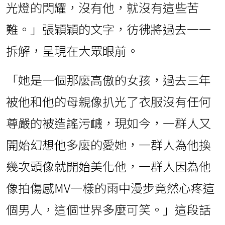
光燈的閃耀，沒有他，就沒有這些苦
難。」張穎穎的文字，彷彿將過去一一
拆解，呈現在大眾眼前。
「她是一個那麼高傲的女孩，過去三年
被他和他的母親像扒光了衣服沒有任何
尊嚴的被造謠污衊，現如今，一群人又
開始幻想他多麼的愛她，一群人為他換
幾次頭像就開始美化他，一群人因為他
像拍傷感MV一樣的雨中漫步竟然心疼這
個男人，這個世界多麼可笑。」這段話