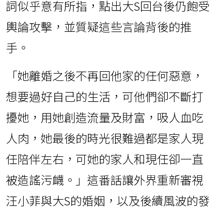
詞似乎意有所指，點出大S回台後仍飽受
輿論攻擊，並質疑這些言論背後的推
手。
「她離婚之後不再回他家的任何惡意，
想要過好自己的生活，可他們卻不斷打
擾她，用她創造流量及財富，吸人血吃
人肉，她最後的時光很難過都是家人現
任陪伴左右，可她的家人和現任卻一直
被造謠污衊。」這番話讓外界重新審視
汪小菲與大S的婚姻，以及後續風波的發