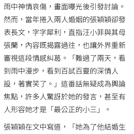
雨中神情哀傷，畫面曝光後引發討論。
然而，當年捲入兩人婚姻的張穎穎卻發
表長文，字字犀利，直指汪小菲與其母
張蘭，內容既揭露過往，也讓外界重新
審視這段情感糾葛。「難過了兩天，看
到雨中漫步，看到百試百靈的深情人
設，著實笑了。」這番話無疑成為輿論
焦點，許多人驚訝於她的發言，甚至有
人形容她才是「最公正的小三」。
張穎穎在文中寫道，「她為了他結婚生