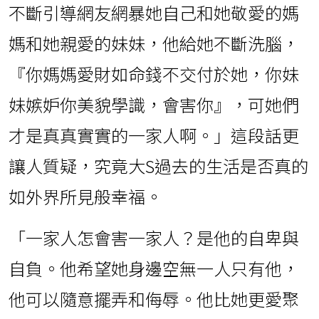
不斷引導網友網暴她自己和她敬愛的媽
媽和她親愛的妹妹，他給她不斷洗腦，
『你媽媽愛財如命錢不交付於她，你妹
妹嫉妒你美貌學識，會害你』，可她們
才是真真實實的一家人啊。」這段話更
讓人質疑，究竟大S過去的生活是否真的
如外界所見般幸福。
「一家人怎會害一家人？是他的自卑與
自負。他希望她身邊空無一人只有他，
他可以隨意擺弄和侮辱。他比她更愛聚