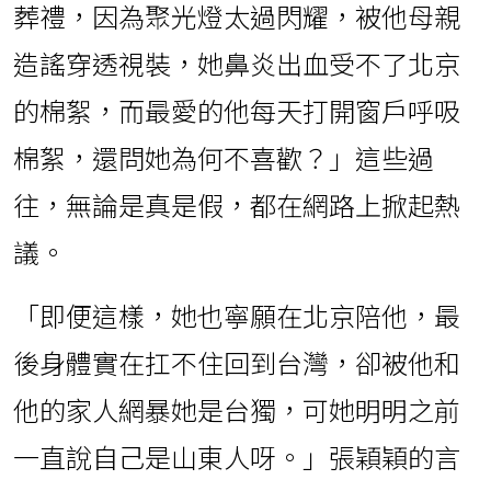
葬禮，因為聚光燈太過閃耀，被他母親
造謠穿透視裝，她鼻炎出血受不了北京
的棉絮，而最愛的他每天打開窗戶呼吸
棉絮，還問她為何不喜歡？」這些過
往，無論是真是假，都在網路上掀起熱
議。
「即便這樣，她也寧願在北京陪他，最
後身體實在扛不住回到台灣，卻被他和
他的家人網暴她是台獨，可她明明之前
一直說自己是山東人呀。」張穎穎的言