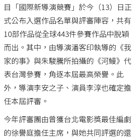
目「國際新導演競賽」於今（13）日正
式公布入選作品名單與評審陣容，共有
10部作品從全球443件參賽作品中脫穎
而出。其中，由導演潘客印執導的《我
家的事》與朱駿騰所拍攝的《河鰻》代
表台灣參賽，角逐本屆最高榮譽。此
外，導演李安之子、演員李淳也確定擔
任本屆評審。
今年評審團由曾獲台北電影獎最佳編劇
的徐譽庭擔任主席，與她共同評選的還