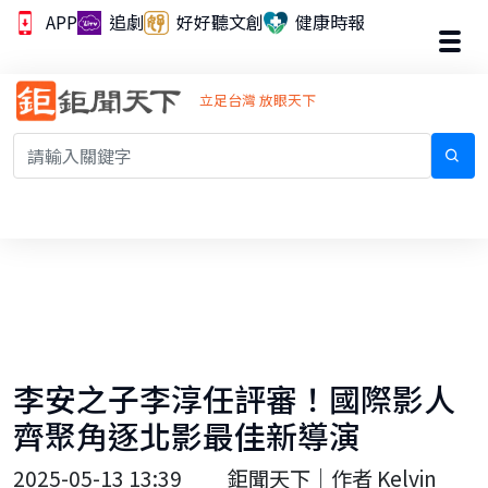
APP
追劇
好好聽文創
健康時報
立足台灣 放眼天下
李安之子李淳任評審！國際影人
齊聚角逐北影最佳新導演
2025-05-13 13:39
鉅聞天下｜作者 Kelvin