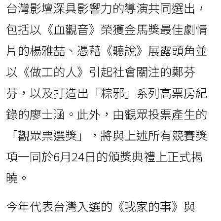
台灣影壇深具影響力的導演共同選出，
包括以《血觀音》榮獲金馬獎最佳劇情
片的楊雅喆、憑藉《聽說》展露頭角並
以《做工的人》引起社會關注的鄭芬
芬，以及打造出「粽邪」系列高票房紀
錄的廖士涵。此外，由觀眾投票產生的
「觀眾票選獎」，將與上述所有競賽獎
項一同於6月24日的頒獎典禮上正式揭
曉。
今年代表台灣入選的《我家的事》與