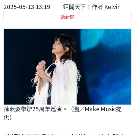
2025-05-13 13:19
鉅聞天下｜作者 Kelvin
聽新聞
孫燕姿舉辦25周年巡演。（圖／Make Music提
供）