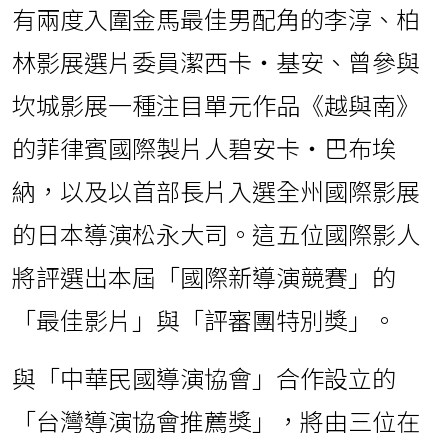
有兩度入圍金馬最佳男配角的李淳、柏
林影展選片委員潔西卡・基安、曾參與
坎城影展一種注目單元作品《越與南》
的菲律賓國際製片人碧安卡・巴布埃
納，以及以首部長片入選全州國際影展
的日本導演松永大司。這五位國際影人
將評選出本屆「國際新導演競賽」的
「最佳影片」與「評審團特別獎」。
與「中華民國導演協會」合作設立的
「台灣導演協會推薦獎」，將由三位在