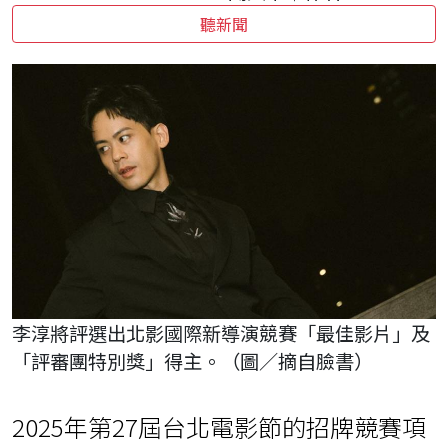
聽新聞
李淳將評選出北影國際新導演競賽「最佳影片」及
「評審團特別獎」得主。（圖／摘自臉書）
2025年第27屆台北電影節的招牌競賽項