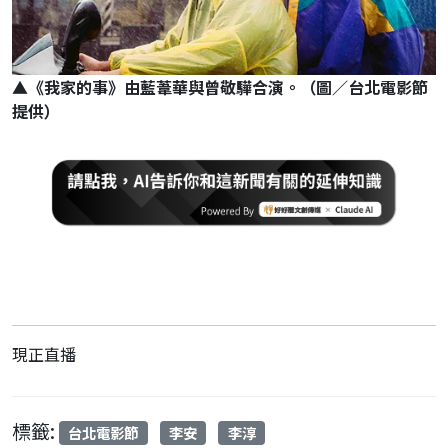
▲《我家的事》由藍葦華與曾敬驊合演。（圖／台北電影節
提供）
現正直播
標籤:
台北電影節
李安
李淳